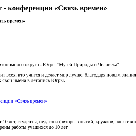
 - конференция «Связь времен»
язь времен»
тономного округа - Югры "Музей Природы и Человека"
т всех, кто учится и делает мир лучше, благодаря новым знани
 свои имена в летопись Югры.
енции «Связь времен»
10 лет, студенты, педагоги (авторы занятий, кружков, элективн
рены работы учащихся до 10 лет.