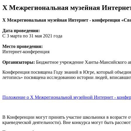
Х Межрегиональная музейная Интернет
Х Межрегиональная музейная Интернет - конференция «Св
Дата проведения:
С 3 марта по 31 мая 2021 года
Место проведения:
Интернет-конференция
Организаторы:
Бюджетное учреждение Ханты-Мансийского ав
Конференция посвящена Году знаний в Югре, который объедини
летопись» посвящена исследованию истории людей, вписавших
Положение о Х Межрегиональной музейной Интернет - конфер
В Конференции могут принять участие школьники в возрасте от 
краеведческой деятельности). Вне конкурса могут быть рассмот