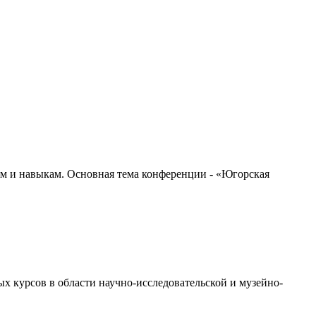
ям и навыкам. Основная тема конференции - «Югорская
ых курсов в области научно-исследовательской и музейно-