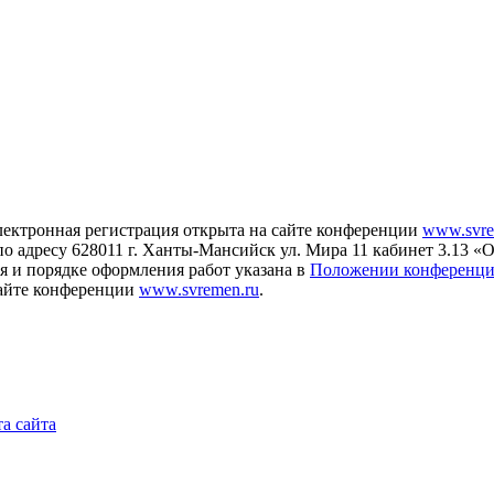
Электронная регистрация открыта на сайте конференции
www.svre
о адресу 628011 г. Ханты-Мансийск ул. Мира 11 кабинет 3.13 «О
я и порядке оформления работ указана в
Положении конференц
 сайте конференции
www.svremen.ru
.
а сайта