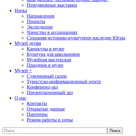
Передвижные выставки
Наука
Направления
Проекты
Экспедиции
Членство в ассоциациях
Сохраняя историко-культурное наследие Югры
Музей детям
Каникулы в музее
Культура для школьников
Музейная мастерская
Праздник в музее
Музей +
Сувенирный салон
Туристско-информационный центр
Конференц-зал
Презентационный зал
О нас
Контакты
Открытые данные
Партнеры
Режим работы и цены