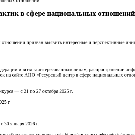
рактик в сфере национальных отношений
 отношений призван выявить интересные и перспективные иниц
едерации и всем заинтересованным лицам, распространение ин
явок на сайте АНО «Ресурсный центр в сфере национальных отно
курса — с 21 по 27 октября 2025 г.
25 г.
 30 января 2026 г.
 сбора заявок конкурсы.рф: https://конкурсы.рф/contests/vseross