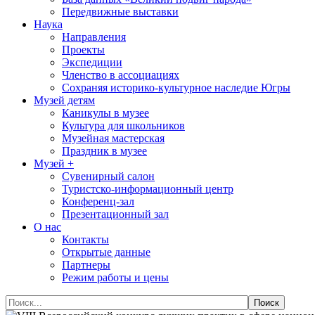
Передвижные выставки
Наука
Направления
Проекты
Экспедиции
Членство в ассоциациях
Сохраняя историко-культурное наследие Югры
Музей детям
Каникулы в музее
Культура для школьников
Музейная мастерская
Праздник в музее
Музей +
Сувенирный салон
Туристско-информационный центр
Конференц-зал
Презентационный зал
О нас
Контакты
Открытые данные
Партнеры
Режим работы и цены