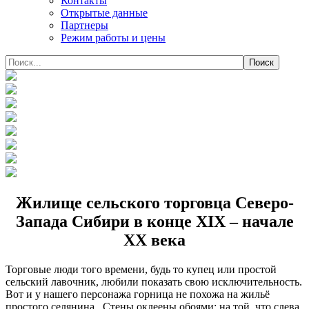
Контакты
Открытые данные
Партнеры
Режим работы и цены
Жилище сельского торговца Северо-
Запада Сибири в конце XIX – начале
XX века
Торговые люди того времени, будь то купец или простой
сельский лавочник, любили показать свою исключительность.
Вот и у нашего персонажа горница не похожа на жильё
простого селянина. Стены оклеены обоями; на той, что слева