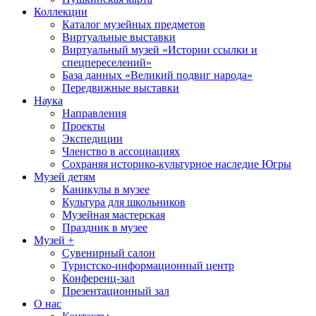
Коллекции
Каталог музейных предметов
Виртуальные выставки
Виртуальный музей «Истории ссылки и
спецпереселений»
База данных «Великий подвиг народа»
Передвижные выставки
Наука
Направления
Проекты
Экспедиции
Членство в ассоциациях
Сохраняя историко-культурное наследие Югры
Музей детям
Каникулы в музее
Культура для школьников
Музейная мастерская
Праздник в музее
Музей +
Сувенирный салон
Туристско-информационный центр
Конференц-зал
Презентационный зал
О нас