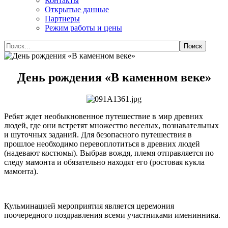
Контакты
Открытые данные
Партнеры
Режим работы и цены
День рождения «В каменном веке»
Ребят ждет необыкновенное путешествие в мир древних
людей, где они встретят множество веселых, познавательных
и шуточных заданий. Для безопасного путешествия в
прошлое необходимо перевоплотиться в древних людей
(надевают костюмы). Выбрав вождя, племя отправляется по
следу мамонта и обязательно находят его (ростовая кукла
мамонта).
Кульминацией мероприятия является церемония
поочередного поздравления всеми участниками именинника.