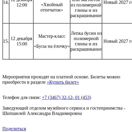
14.
Новый 2027 г
«Хвойный
12:00
из полимерной
отпечаток»
глины и их
раскрашивание
Лепка бусин из
Мастер-класс
12 декабря
полимерной
15.
Новый 2027 г
15:00
глины и их
«Бусы на ёлочку»
раскрашивание
Мероприятия проходят на платной основе. Билеты можно
приобрести в разделе
«Купить билет»
Телефон для связи:
+7 (3467) 32-12- 01 (453)
Заведующий отделом музейного сервиса и гостеприимства -
Шипшилей Александра Владимировна
Поделиться