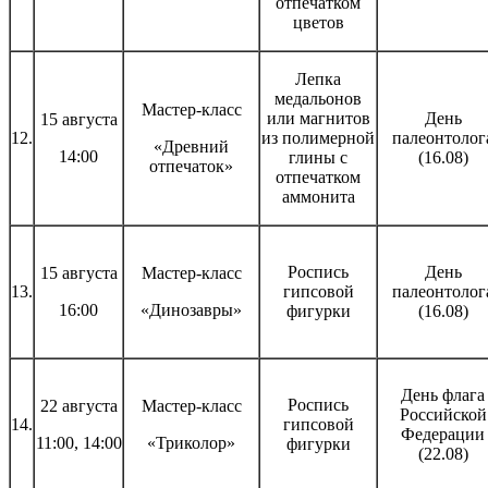
отпечатком
цветов
Лепка
медальонов
Мастер-класс
или магнитов
День
15 августа
12.
из полимерной
палеонтолог
«Древний
14:00
глины с
(16.08)
отпечаток»
отпечатком
аммонита
Роспись
День
15 августа
Мастер-класс
13.
гипсовой
палеонтолог
16:00
«Динозавры»
фигурки
(16.08)
День флага
Роспись
22 августа
Мастер-класс
Российской
14.
гипсовой
Федерации
11:00, 14:00
«Триколор»
фигурки
(22.08)