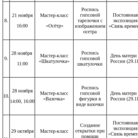
Роспись
гипсовой
Постоянная
21 ноября
Мастер-класс
8.
тарелочки с
экспозиция
16:00
«Осётр»
изображением
«Связь време
осетра
Роспись
28 ноября
Мастер-класс
День матери 
9.
гипсовой
«Шкатулочка»
России (29.1
11:00
шкатулочки
Роспись
28 ноября
Мастер-класс
гипсовой
День матери 
10.
«Вазочка»
фигурки в
России (29.1
14:00, 16:00
виде вазочки
Постоянная
Создание
экспозиция
открытки при
29 октября
Мастер-класс
«Связь времен
помощи