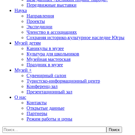
Передвижные выставки
Наука
Направления
Проекты
Экспедиции
Членство в ассоциациях
Сохраняя историко-культурное наследие Югры
Музей детям
Каникулы в музее
Культура для школьников
Музейная мастерская
Праздник в музее
Музей +
Сувенирный салон
Туристско-информационный центр
Конференц-зал
Презентационный зал
О нас
Контакты
Открытые данные
Партнеры
Режим работы и цены